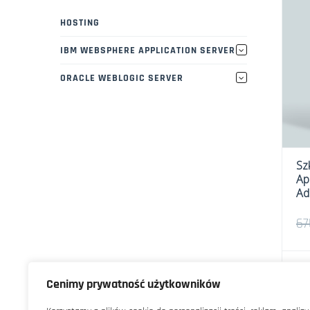
HOSTING
IBM WEBSPHERE APPLICATION SERVER
ORACLE WEBLOGIC SERVER
Sz
Ap
Ad
67
Cenimy prywatność użytkowników