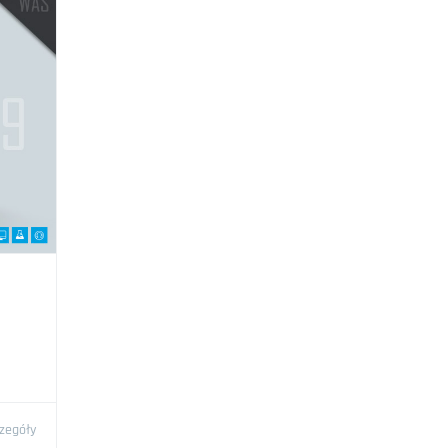
zegóły