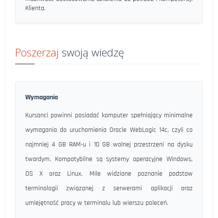
Klienta.
Poszerzaj
swoją wiedzę
Wymagania
Kursanci powinni posiadać komputer spełniający minimalne
wymagania do uruchomienia Oracle WebLogic 14c, czyli co
najmniej 4 GB RAM-u i 10 GB wolnej przestrzeni na dysku
twardym. Kompatybilne są systemy operacyjne Windows,
OS X oraz Linux. Mile widziane poznanie podstaw
terminologii związanej z serwerami aplikacji oraz
umiejętność pracy w terminalu lub wierszu poleceń.