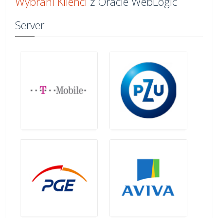
Wybrani Klienci
z Oracle WebLogic
Server