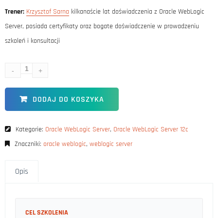
Trener:
Krzysztof Sarna
kilkanaście lat doświadczenia z Oracle WebLogic
Server, posiada certyfikaty oraz bogate doświadczenie w prowadzeniu
szkoleń i konsultacji
DODAJ DO KOSZYKA
Kategorie:
Oracle WebLogic Server
,
Oracle WebLogic Server 12c
Znaczniki:
oracle weblogic
,
weblogic server
Opis
CEL SZKOLENIA