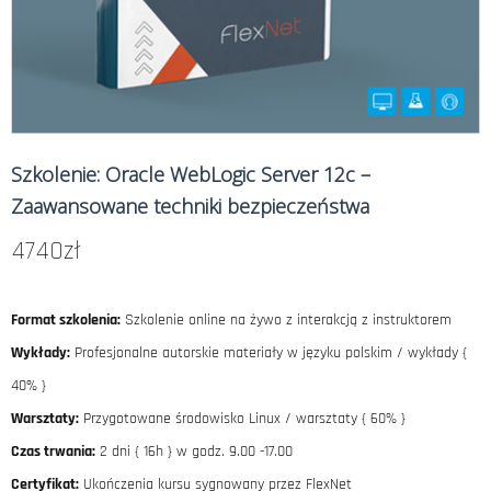
Szkolenie: Oracle WebLogic Server 12c –
Zaawansowane techniki bezpieczeństwa
4740
zł
Format szkolenia:
Szkolenie online na żywo z interakcją z instruktorem
Wykłady:
Profesjonalne autorskie materiały w języku polskim / wykłady {
40% }
Warsztaty:
Przygotowane środowisko Linux / warsztaty { 60% }
Czas trwania:
2 dni { 16h } w godz. 9.00 -17.00
Certyfikat:
Ukończenia kursu sygnowany przez FlexNet