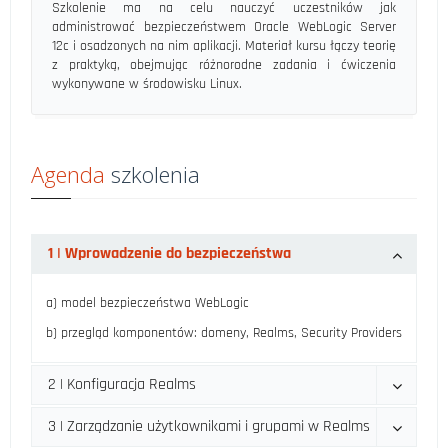
Szkolenie ma na celu nauczyć uczestników jak
administrować bezpieczeństwem Oracle WebLogic Server
12c i osadzonych na nim aplikacji. Materiał kursu łączy teorię
z praktyką, obejmując różnorodne zadania i ćwiczenia
wykonywane w środowisku Linux.
Agenda
szkolenia
1 | Wprowadzenie do bezpieczeństwa
a) m
odel bezpieczeństwa WebLogic
b) p
rzegląd komponentów: domeny, Realms, Security Providers
2 | Konfiguracja Realms
3 | Zarządzanie użytkownikami i grupami w Realms