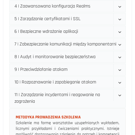
4 | Zaawansowana konfiguracja Realms
5 | Zarządzanie certyfikatami i SSL
6 | Bezpieczne wdrażanie aplikacji
7 | Zabezpieczanie komunikacji między komponentami
8 | Audyt i monitorowanie bezpieczeństwa
9 | Przeciwdziałanie atakom
10 | Rozpoznawanie i zapobieganie atakom
11 | Zarządzanie incydentami i reagowanie na
zagrożenia
METODYKA PROWADZENIA SZKOLENIA
Szkolenie ma formę warsztatów uzupełnionych wykładem,
licznymi przykładami i ćwiczeniami praktycznymi. Istnieje
możliwość dostosowania szkolenia do potrzeb i kompetencji