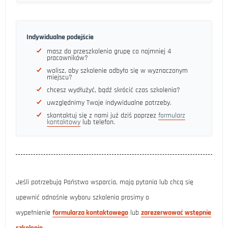
Indywidualne podejście
masz do przeszkolenia grupę co najmniej 4
pracowników?
wolisz, aby szkolenie odbyło się w wyznaczonym
miejscu?
chcesz wydłużyć, bądź skrócić czas szkolenia?
uwzględnimy Twoje indywidualne potrzeby.
skontaktuj się z nami już dziś poprzez
formularz
kontaktowy
lub telefon.
Jeśli potrzebują Państwo wsparcia, mają pytania lub chcą się
upewnić odnośnie wyboru szkolenia prosimy o
wypełnienie
formularza kontaktowego
lub
zarezerwować wstępnie