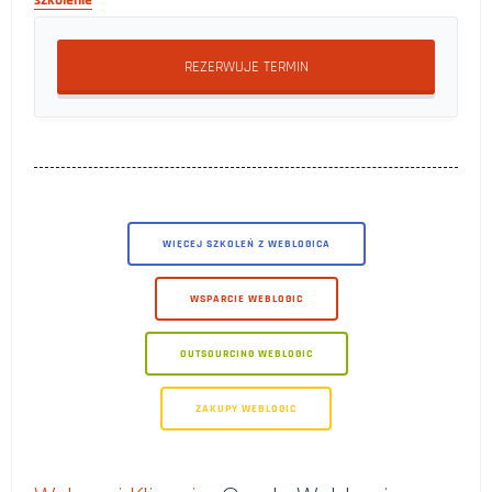
szkolenie
REZERWUJE TERMIN
WIĘCEJ SZKOLEŃ Z WEBLOGICA
WSPARCIE WEBLOGIC
OUTSOURCING WEBLOGIC
ZAKUPY WEBLOGIC