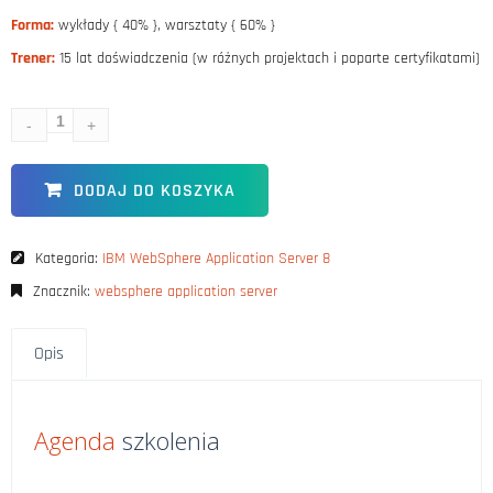
Forma:
wykłady { 40% }, warsztaty { 60% }
Trener:
15 lat doświadczenia (w różnych projektach i poparte certyfikatami)
DODAJ DO KOSZYKA
Kategoria:
IBM WebSphere Application Server 8
Znacznik:
websphere application server
Opis
Agenda
szkolenia