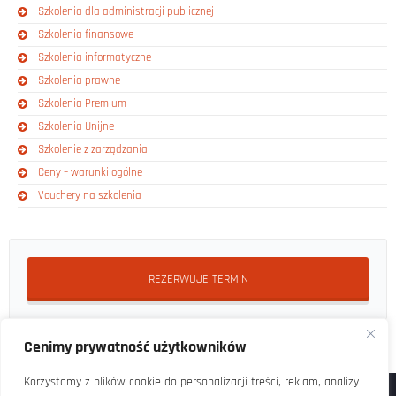
Szkolenia dla administracji publicznej
Szkolenia finansowe
Szkolenia informatyczne
Szkolenia prawne
Szkolenia Premium
Szkolenia Unijne
Szkolenie z zarządzania
Ceny – warunki ogólne
Vouchery na szkolenia
REZERWUJE TERMIN
Cenimy prywatność użytkowników
Korzystamy z plików cookie do personalizacji treści, reklam, analizy