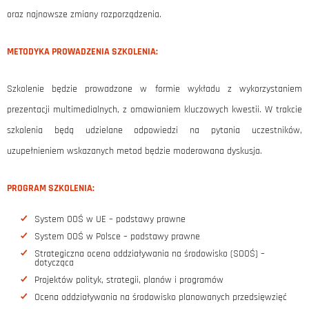
oraz najnowsze zmiany rozporządzenia.
METODYKA PROWADZENIA SZKOLENIA:
Szkolenie będzie prowadzone w formie wykładu z wykorzystaniem
prezentacji multimedialnych, z omawianiem kluczowych kwestii. W trakcie
szkolenia będą udzielane odpowiedzi na pytania uczestników,
uzupełnieniem wskazanych metod będzie moderowana dyskusja.
PROGRAM SZKOLENIA:
System OOŚ w UE – podstawy prawne
System OOŚ w Polsce – podstawy prawne
Strategiczna ocena oddziaływania na środowisko (SOOŚ) –
dotycząca
Projektów polityk, strategii, planów i programów
Ocena oddziaływania na środowisko planowanych przedsięwzięć