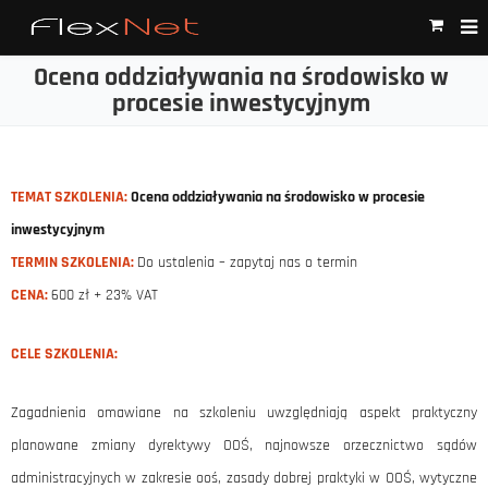
Ocena oddziaływania na środowisko w
procesie inwestycyjnym
TEMAT SZKOLENIA:
Ocena oddziaływania na środowisko w procesie
inwestycyjnym
TERMIN SZKOLENIA:
Do ustalenia – zapytaj nas o termin
CENA:
600 zł + 23% VAT
CELE SZKOLENIA:
Zagadnienia omawiane na szkoleniu uwzględniają aspekt praktyczny
planowane zmiany dyrektywy OOŚ, najnowsze orzecznictwo sądów
administracyjnych w zakresie ooś, zasady dobrej praktyki w OOŚ, wytyczne