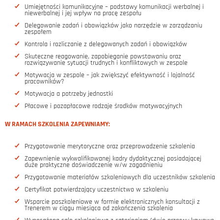
Umiejętności komunikacyjne – podstawy komunikacji werbalnej i
niewerbalnej i jej wpływ na pracę zespołu
Delegowanie zadań i obowiązków jako narzędzie w zarządzaniu
zespołem
Kontrola i rozliczanie z delegowanych zadań i obowiązków
Skuteczne reagowanie, zapobieganie powstawaniu oraz
rozwiązywanie sytuacji trudnych i konfliktowych w zespole
Motywacja w zespole – jak zwiększyć efektywność i lojalność
pracowników?
Motywacja a potrzeby jednostki
Płacowe i pozapłacowe rodzaje środków motywacyjnych
W RAMACH SZKOLENIA ZAPEWNIAMY:
Przygotowanie merytoryczne oraz przeprowadzenie szkolenia
Zapewnienie wykwalifikowanej kadry dydaktycznej posiadającej
duże praktyczne doświadczenie w/w zagadnieniu
Przygotowanie materiałów szkoleniowych dla uczestników szkolenia
Certyfikat potwierdzający uczestnictwo w szkoleniu
Wsparcie poszkoleniowe w formie elektronicznych konsultacji z
Trenerem w ciągu miesiąca od zakończenia szkolenia