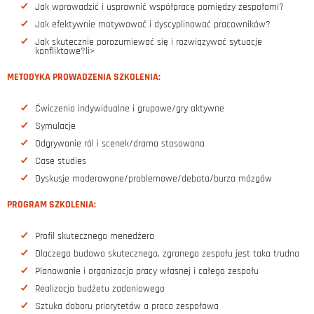
Jak wprowadzić i usprawnić współpracę pomiędzy zespołami?
Jak efektywnie motywować i dyscyplinować pracowników?
Jak skutecznie porozumiewać się i rozwiązywać sytuacje
konfliktowe?li>
METODYKA PROWADZENIA SZKOLENIA:
Ćwiczenia indywidualne i grupowe/gry aktywne
Symulacje
Odgrywanie ról i scenek/drama stosowana
Case studies
Dyskusje moderowane/problemowe/debata/burza mózgów
PROGRAM SZKOLENIA:
Profil skutecznego menedżera
Dlaczego budowa skutecznego, zgranego zespołu jest taka trudna
Planowanie i organizacja pracy własnej i całego zespołu
Realizacja budżetu zadaniowego
Sztuka doboru priorytetów a praca zespołowa