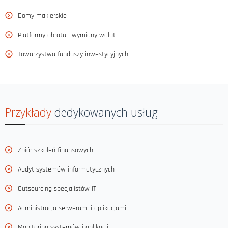
Domy maklerskie
Platformy obrotu i wymiany walut
Towarzystwa funduszy inwestycyjnych
Przykłady
dedykowanych usług
Zbiór szkoleń finansowych
Audyt systemów informatycznych
Outsourcing specjalistów IT
Administracja serwerami i aplikacjami
Monitoring systemów i aplikacji