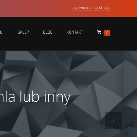
Logowanie / Rejestracja
CI
SKLEP
BLOG
KONTAKT
0
la lub inny