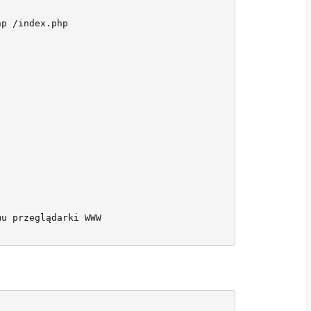
p /index.php

u przeglądarki WWW
