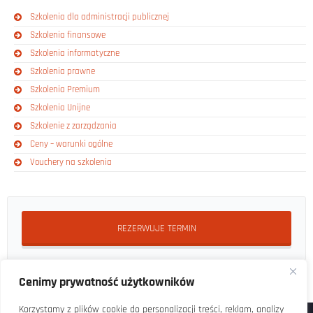
Szkolenia dla administracji publicznej
Szkolenia finansowe
Szkolenia informatyczne
Szkolenia prawne
Szkolenia Premium
Szkolenia Unijne
Szkolenie z zarządzania
Ceny – warunki ogólne
Vouchery na szkolenia
REZERWUJE TERMIN
Cenimy prywatność użytkowników
Korzystamy z plików cookie do personalizacji treści, reklam, analizy