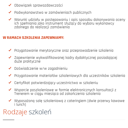
Obowiązek sprawozdawczości
Podwykonawstwo w zamówieniach publicznych
Warunki udziału w postępowaniu i opis sposobu dokonywania oceny
ich spełniania jako instrument służący do wyboru wykonawcy
zdolnego do realizacji zamówienia
W RAMACH SZKOLENIA ZAPEWNIAMY:
Przygotowanie merytoryczne oraz przeprowadzenie szkolenia
Zapewnienie wykwalifikowanej kadry dydaktycznej posiadającej
duże praktyczne
Doświadczenie w/w zagadnieniu
Przygotowanie materiałów szkoleniowych dla uczestników szkolenia
Certyfikat potwierdzający uczestnictwo w szkoleniu
Wsparcie poszkoleniowe w formie elektronicznych konsultacji z
Trenerem w ciągu miesiąca od zakończenia szkolenia
Wyposażoną salę szkoleniową z cateringiem (dwie przerwy kawowe
i lunch)
Rodzaje
szkoleń