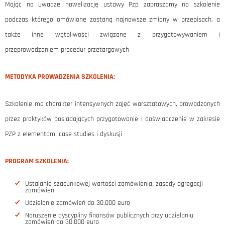
Mając na uwadze nowelizację ustawy Pzp zapraszamy na szkolenie
podczas którego omówione zostaną najnowsze zmiany w przepisach, a
także inne wątpliwości związane z przygotowywaniem i
przeprowadzaniem procedur przetargowych
METODYKA PROWADZENIA SZKOLENIA:
Szkolenie ma charakter intensywnych zajęć warsztatowych, prowadzonych
przez praktyków posiadających przygotowanie i doświadczenie w zakresie
PZP z elementami case studies i dyskusji
PROGRAM SZKOLENIA:
Ustalanie szacunkowej wartości zamówienia, zasady agregacji
zamówień
Udzielanie zamówień do 30.000 euro
Naruszenie dyscypliny finansów publicznych przy udzielaniu
zamówień do 30.000 euro