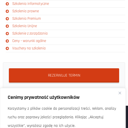
Szkolenia informatyczne
Szkolenia prawne
Szkolenia Premium
Szkolenia Unijne
Szkolenie z zarządzania
Ceny – warunki ogólne
Vouchery na szkolenia
REZERWUJE TERMIN
Cenimy prywatność użytkowników
Korzystamy z plików cookie do personalizacji treści, reklam, analizy
ruchu oraz poprawy jakości przeglądania. Klikając „Akceptuj
wszystkie”, wyrażasz zgodę na ich użycie.