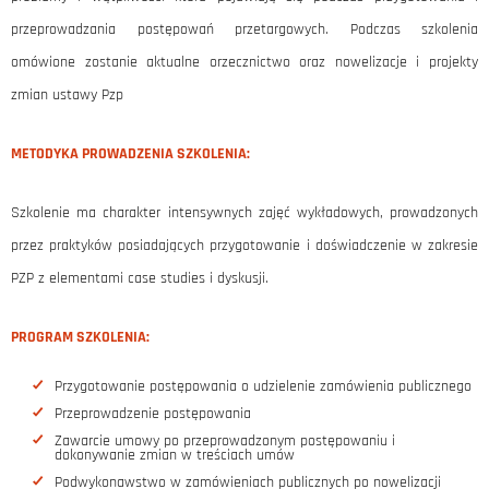
przeprowadzania postępowań przetargowych. Podczas szkolenia
omówione zostanie aktualne orzecznictwo oraz nowelizacje i projekty
zmian ustawy Pzp
METODYKA PROWADZENIA SZKOLENIA:
Szkolenie ma charakter intensywnych zajęć wykładowych, prowadzonych
przez praktyków posiadających przygotowanie i doświadczenie w zakresie
PZP z elementami case studies i dyskusji.
PROGRAM SZKOLENIA:
Przygotowanie postępowania o udzielenie zamówienia publicznego
Przeprowadzenie postępowania
Zawarcie umowy po przeprowadzonym postępowaniu i
dokonywanie zmian w treściach umów
Podwykonawstwo w zamówieniach publicznych po nowelizacji