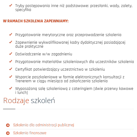
Tryby postępowania inne niż podstawowe: przesłanki, wady, zalety,
specyfika
W RAMACH SZKOLENIA ZAPEWNIAMY:
Przygotowanie merytoryczne oraz przeprowadzenie szkolenia
Zapewnienie wykwalifikowanej kadry dydaktycznej posiadającej
duże praktyczne
Doświadczenie w/w zagadnieniu
Przygotowanie materiałów szkoleniowych dla uczestników szkolenia
Certyfikat potwierdzający uczestnictwo w szkoleniu
Wsparcie poszkoleniowe w formie elektronicznych konsultacji z
Trenerem w ciągu miesiąca od zakończenia szkolenia
Wyposażoną salę szkoleniową z cateringiem (dwie przerwy kawowe
i lunch)
Rodzaje
szkoleń
Szkolenia dla administracji publicznej
Szkolenia finansowe