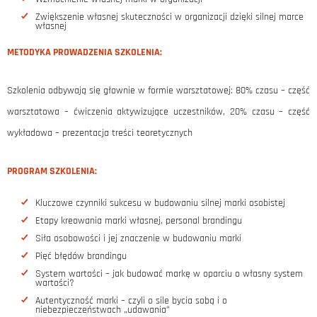
Zwiększenie własnej skuteczności w organizacji dzięki silnej marce
własnej
METODYKA PROWADZENIA SZKOLENIA:
Szkolenia odbywają się głownie w formie warsztatowej: 80% czasu – część
warsztatowa – ćwiczenia aktywizujące uczestników, 20% czasu – część
wykładowa – prezentacja treści teoretycznych
PROGRAM SZKOLENIA:
Kluczowe czynniki sukcesu w budowaniu silnej marki osobistej
Etapy kreowania marki własnej, personal brandingu
Siła osobowości i jej znaczenie w budowaniu marki
Pięć błędów brandingu
System wartości – jak budować markę w oparciu o własny system
wartości?
Autentyczność marki – czyli o sile bycia sobą i o
niebezpieczeństwach „udawania”