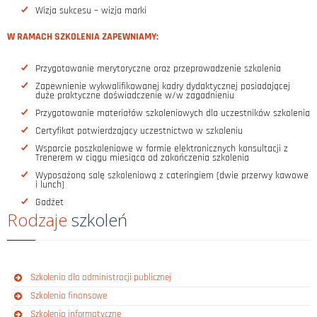
Wizja sukcesu – wizja marki
W RAMACH SZKOLENIA ZAPEWNIAMY:
Przygotowanie merytoryczne oraz przeprowadzenie szkolenia
Zapewnienie wykwalifikowanej kadry dydaktycznej posiadającej
duże praktyczne doświadczenie w/w zagadnieniu
Przygotowanie materiałów szkoleniowych dla uczestników szkolenia
Certyfikat potwierdzający uczestnictwo w szkoleniu
Wsparcie poszkoleniowe w formie elektronicznych konsultacji z
Trenerem w ciągu miesiąca od zakończenia szkolenia
Wyposażoną salę szkoleniową z cateringiem (dwie przerwy kawowe
i lunch)
Gadżet
Rodzaje
szkoleń
Szkolenia dla administracji publicznej
Szkolenia finansowe
Szkolenia informatyczne