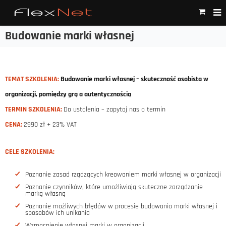
Budowanie marki własnej
TEMAT SZKOLENIA:
Budowanie marki własnej – skuteczność osobista w
organizacji, pomiędzy grą a autentycznością
TERMIN SZKOLENIA:
Do ustalenia – zapytaj nas o termin
CENA:
2990 zł + 23% VAT
CELE SZKOLENIA:
Poznanie zasad rządzących kreowaniem marki własnej w organizacji
Poznanie czynników, które umożliwiają skuteczne zarządzanie
marką własną
Poznanie możliwych błędów w procesie budowania marki własnej i
sposobów ich unikania
Wzmocnienie własnej marki w organizacji