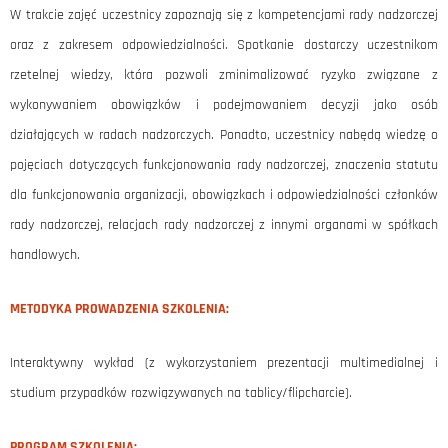
W trakcie zajęć uczestnicy zapoznają się z kompetencjami rady nadzorczej
oraz z zakresem odpowiedzialności. Spotkanie dostarczy uczestnikom
rzetelnej wiedzy, która pozwoli zminimalizować ryzyko związane z
wykonywaniem obowiązków i podejmowaniem decyzji jako osób
działających w radach nadzorczych. Ponadto, uczestnicy nabędą wiedzę o
pojęciach dotyczących funkcjonowania rady nadzorczej, znaczenia statutu
dla funkcjonowania organizacji, obowiązkach i odpowiedzialności członków
rady nadzorczej, relacjach rady nadzorczej z innymi organami w spółkach
handlowych.
METODYKA PROWADZENIA SZKOLENIA:
Interaktywny wykład (z wykorzystaniem prezentacji multimedialnej i
studium przypadków rozwiązywanych na tablicy/flipcharcie).
PROGRAM SZKOLENIA: