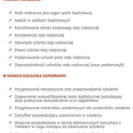
Rada nadzorcza jako organ spółki kapitałowej
Nadzór w spółkach kapitałowych
Kształtowanie składu osobowego rady nadzorczej
Kompetencje rady nadzorczej
Obowiązki członka rady nadzorczej
Prawa członka rady nadzorczej
Podejmowanie uchwał przez radę nadzorczą
Odpowiedzialność członków rady nadzorczej (zarys problematyki)
W RAMACH SZKOLENIA ZAPEWNIAMY:
Przygotowanie merytoryczne oraz przeprowadzenie szkolenia
Zapewnienie wykwalifikowanej kadry dydaktycznej posiadającej
duże praktyczne doświadczenie w/w zagadnieniu
Przygotowanie materiałów szkoleniowych dla uczestników szkolenia
Certyfikat potwierdzający uczestnictwo w szkoleniu
Wsparcie poszkoleniowe w formie elektronicznych konsultacji z
Trenerem w ciągu miesiąca od zakończenia szkolenia