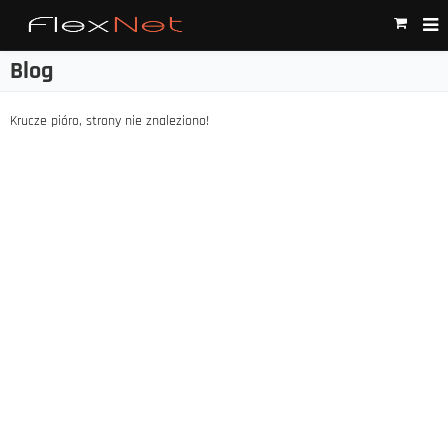
Blog
Krucze pióro, strony nie znaleziono!