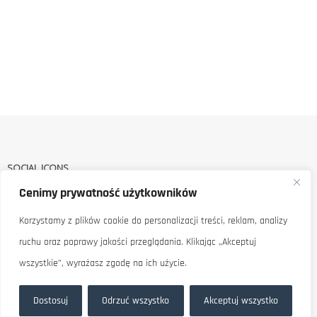
SOCIAL ICONS
Cenimy prywatność użytkowników
Korzystamy z plików cookie do personalizacji treści, reklam, analizy
ruchu oraz poprawy jakości przeglądania. Klikając „Akceptuj
wszystkie”, wyrażasz zgodę na ich użycie.
Dostosuj
Odrzuć wszystko
Akceptuj wszystko
KATEGORIE PRODUKTÓW