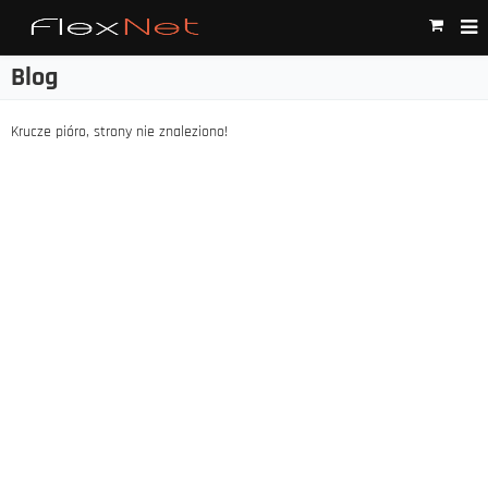
Blog
Krucze pióro, strony nie znaleziono!