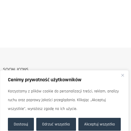
SOCIAL ICONS
Cenimy prywatność użytkowników
Korzystamy z plików cookie do personalizacji treści, reklam, analizy
ruchu oraz poprawy jakości przeglądania. Klikając „Akceptuj
wszystkie”, wyrażasz zgodę na ich użycie.
Dostosuj
Odrzuć wszystko
Akceptuj wszystko
KATEGORIE PRODUKTÓW