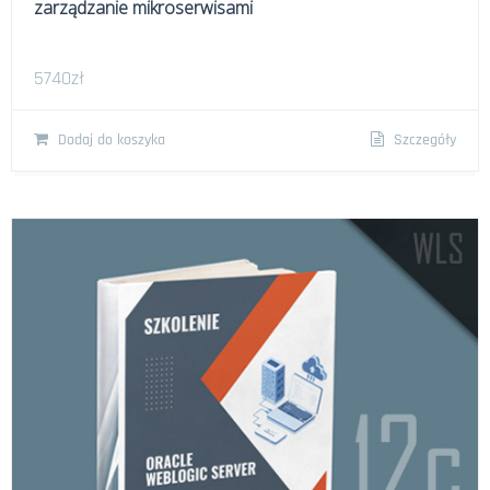
zarządzanie mikroserwisami
5740
zł
Dodaj do koszyka
Szczegóły