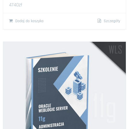
4740
zł
Dodaj do koszyka
Szczegóły