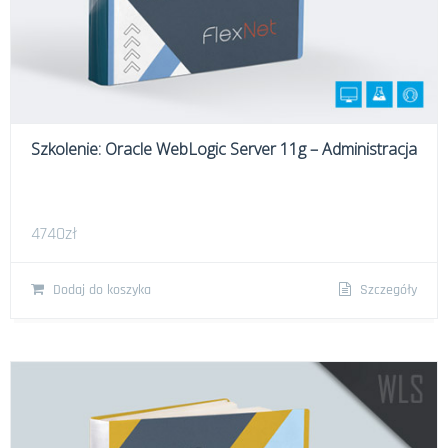
Szkolenie: Oracle WebLogic Server 11g – Administracja
4740
zł
Dodaj do koszyka
Szczegóły