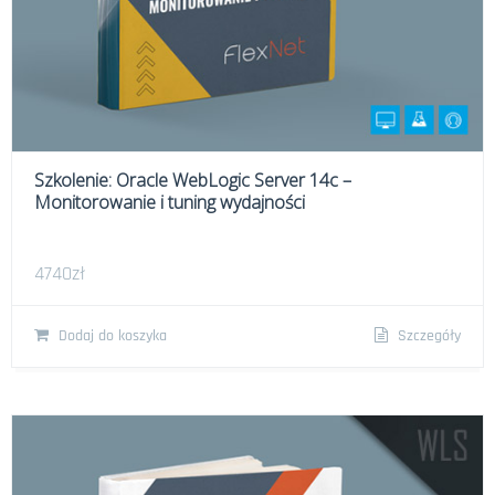
Szkolenie: Oracle WebLogic Server 14c –
Monitorowanie i tuning wydajności
4740
zł
Dodaj do koszyka
Szczegóły