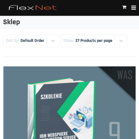
Sklep
Sort by:
Default Order
Show:
27 Products per page