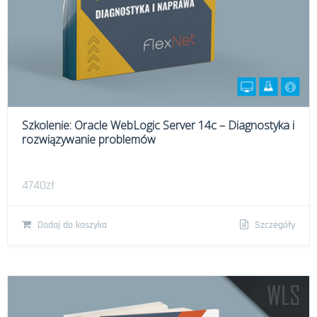
Szkolenie: Oracle WebLogic Server 14c – Diagnostyka i
rozwiązywanie problemów
4740
zł
Dodaj do koszyka
Szczegóły