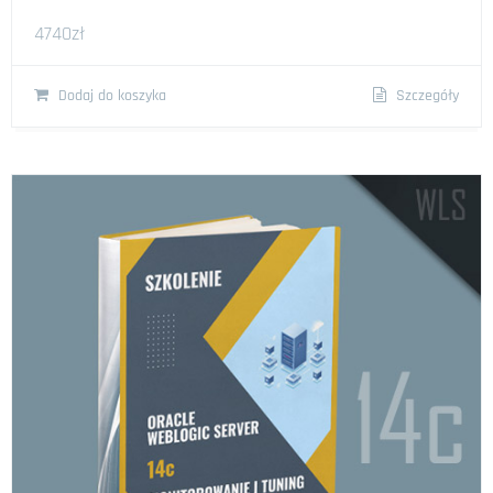
4740
zł
Dodaj do koszyka
Szczegóły