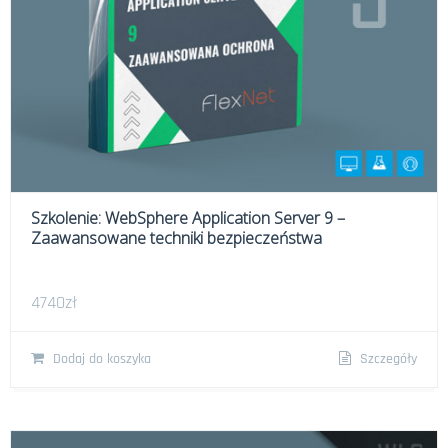
Szkolenie: WebSphere Application Server 9 –
Zaawansowane techniki bezpieczeństwa
4740
zł
Dodaj do koszyka
Szczegóły