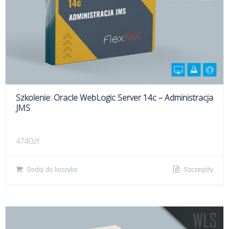
Szkolenie: Oracle WebLogic Server 14c – Administracja
JMS
4740
zł
Dodaj do koszyka
Szczegóły