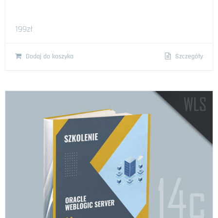
199
zł
Dodaj do koszyka
Szczegóły