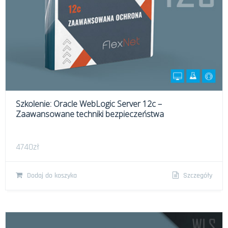
Szkolenie: Oracle WebLogic Server 12c –
Zaawansowane techniki bezpieczeństwa
4740
zł
Dodaj do koszyka
Szczegóły