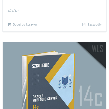
4740
zł
Dodaj do koszyka
Szczegóły