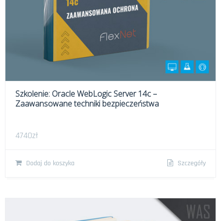
Szkolenie: Oracle WebLogic Server 14c –
Zaawansowane techniki bezpieczeństwa
4740
zł
Dodaj do koszyka
Szczegóły