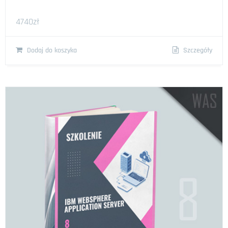
4740
zł
Dodaj do koszyka
Szczegóły