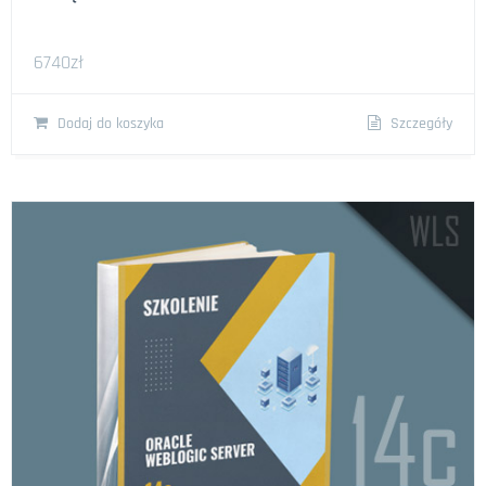
6740
zł
Dodaj do koszyka
Szczegóły