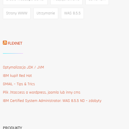
Strony WWW
Utrzymanie
WAS 8.5.5
FLEXNET
Optymalizacja JDK / JVM
IBM kupił Red Hat
GMAIL – Tips & Trics
Plik .htaccess a wordpress, joomla lub inny cms
IBM Certified System Administrator: WAS 8.5.5 ND – zdobyty
PRODUKTY